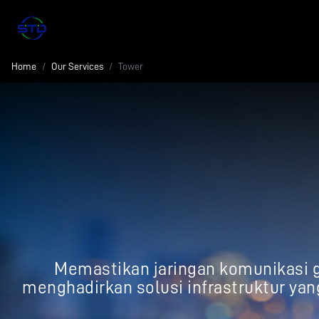
Home
Our Services
Tower
Memastikan jaringan komunikasi gl
menghadirkan solusi infrastruktur yan